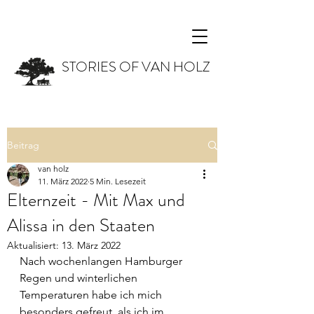
STORIES OF VAN HOLZ
Beitrag
van holz
11. März 2022
5 Min. Lesezeit
Elternzeit - Mit Max und
Alissa in den Staaten
Aktualisiert:
13. März 2022
Nach wochenlangen Hamburger 
Regen und winterlichen 
Temperaturen habe ich mich 
besonders gefreut, als ich im 