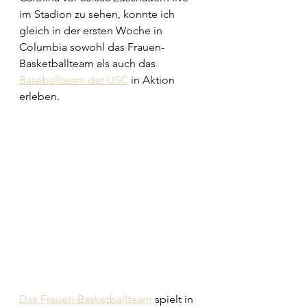
im Stadion zu sehen, konnte ich 
gleich in der ersten Woche in 
Columbia sowohl das Frauen-
Basketballteam als auch das 
Baseballteam der USC
 in Aktion 
erleben. 
Das Frauen-Basketballteam
 spielt in 