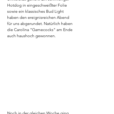
Hotdog in eingeschweißter Folie 
sowie ein klassisches Bud Light 
haben den ereignisreichen Abend 
für uns abgerundet. Natürlich haben 
die Carolina "Gamecocks" am Ende 
auch haushoch gewonnen. 
Noch in der gleichen Woche ging 