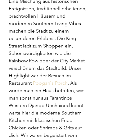
Eine Mischung aus historischen 
Ereignissen, traditionell erhaltenen, 
prachtvollen Häusern und 
modernen Southern Living Vibes 
machen die Stadt zu einem 
besonderen Erlebnis. Die King 
Street lädt zum Shoppen ein, 
Sehenswürdigkeiten wie die 
Rainbow Row oder der City Market 
verschönern das Stadtbild. Unser 
Highlight war der Besuch im 
Restaurant 
Poogan`s Porch
. Als 
würde man ein Haus betreten, was 
man sonst nur aus Tarantinos  
Western Django Unchained kennt, 
warte hier die moderne Southern 
Kitchen mit klassischen Fried 
Chicken oder Shrimps & Grits auf 
dich. Wir waren begeistert vom 