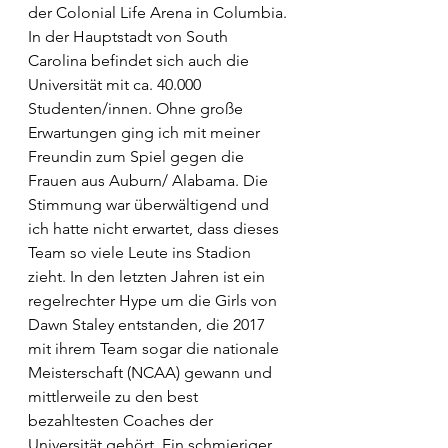
der Colonial Life Arena in Columbia. 
In der Hauptstadt von South 
Carolina befindet sich auch die 
Universität mit ca. 40.000 
Studenten/innen. Ohne große 
Erwartungen ging ich mit meiner 
Freundin zum Spiel gegen die 
Frauen aus Auburn/ Alabama. Die 
Stimmung war überwältigend und 
ich hatte nicht erwartet, dass dieses 
Team so viele Leute ins Stadion 
zieht. In den letzten Jahren ist ein 
regelrechter Hype um die Girls von 
Dawn Staley entstanden, die 2017 
mit ihrem Team sogar die nationale 
Meisterschaft (NCAA) gewann und 
mittlerweile zu den best 
bezahltesten Coaches der 
Universität gehört. Ein schmieriger 