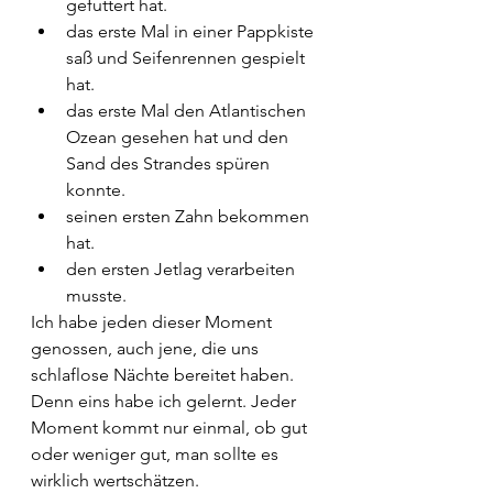
gefuttert hat.
das erste Mal in einer Pappkiste 
saß und Seifenrennen gespielt 
hat.
das erste Mal den Atlantischen 
Ozean gesehen hat und den 
Sand des Strandes spüren 
konnte.
seinen ersten Zahn bekommen 
hat.
den ersten Jetlag verarbeiten 
musste.
Ich habe jeden dieser Moment 
genossen, auch jene, die uns 
schlaflose Nächte bereitet haben. 
Denn eins habe ich gelernt. Jeder 
Moment kommt nur einmal, ob gut 
oder weniger gut, man sollte es 
wirklich wertschätzen. 